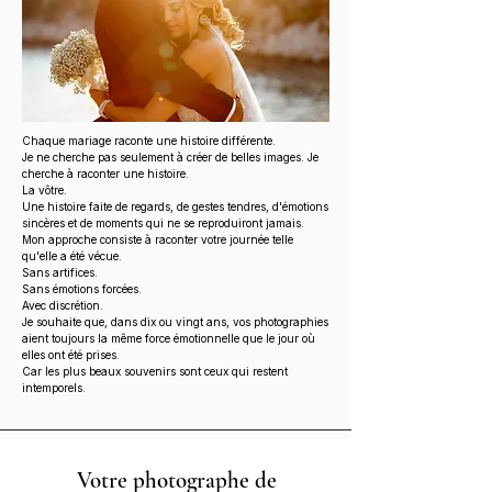
Chaque mariage raconte une histoire différente.
Je ne cherche pas seulement à créer de belles images. Je
cherche à raconter une histoire.
La vôtre.
Une histoire faite de regards, de gestes tendres, d'émotions
sincères et de moments qui ne se reproduiront jamais.
Mon approche consiste à raconter votre journée telle
qu'elle a été vécue.
Sans artifices.
Sans émotions forcées.
Avec discrétion.
Je souhaite que, dans dix ou vingt ans, vos photographies
aient toujours la même force émotionnelle que le jour où
elles ont été prises.
Car les plus beaux souvenirs sont ceux qui restent
intemporels.
Votre photographe de