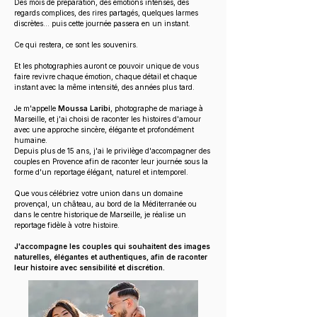
Des mois de préparation, des émotions intenses, des
regards complices, des rires partagés, quelques larmes
discrètes… puis cette journée passera en un instant.
Ce qui restera, ce sont les souvenirs.
Et les photographies auront ce pouvoir unique de vous
faire revivre chaque émotion, chaque détail et chaque
instant avec la même intensité, des années plus tard.
Je m'appelle
Moussa Laribi
, photographe de mariage à
Marseille, et j'ai choisi de raconter les histoires d'amour
avec une approche sincère, élégante et profondément
humaine.
Depuis plus de 15 ans, j'ai le privilège d'accompagner des
couples en Provence afin de raconter leur journée sous la
forme d'un reportage élégant, naturel et intemporel.
Que vous célébriez votre union dans un domaine
provençal, un château, au bord de la Méditerranée ou
dans le centre historique de Marseille, je réalise un
reportage fidèle à votre histoire.​
J'accompagne les couples qui souhaitent des images
naturelles, élégantes et authentiques, afin de raconter
leur histoire avec sensibilité et discrétion.